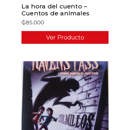
La hora del cuento –
Cuentos de animales
₲
85.000
Ver Producto
ADD TO CART