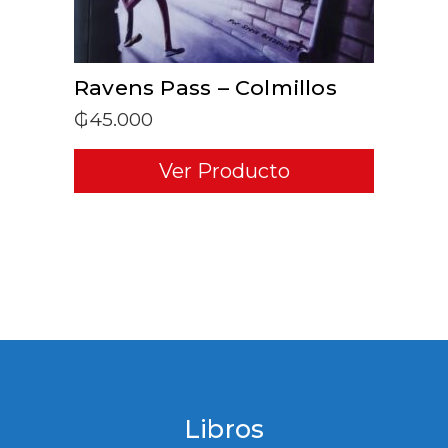
Ravens Pass – Colmillos
₲
45.000
Ver Producto
Libros