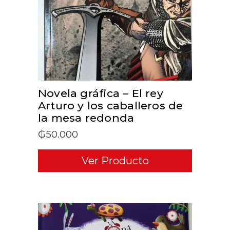
ADD TO CART
Novela gráfica – El rey
Arturo y los caballeros de
la mesa redonda
₲
50.000
Ver Producto