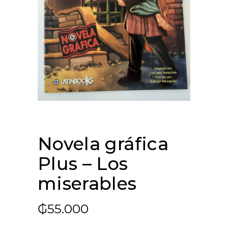
Novela gráfica
Plus – Los
miserables
₲
55.000