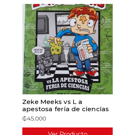
ADD TO CART
Zeke Meeks vs L a
apestosa feria de ciencias
₲
45.000
Ver Producto