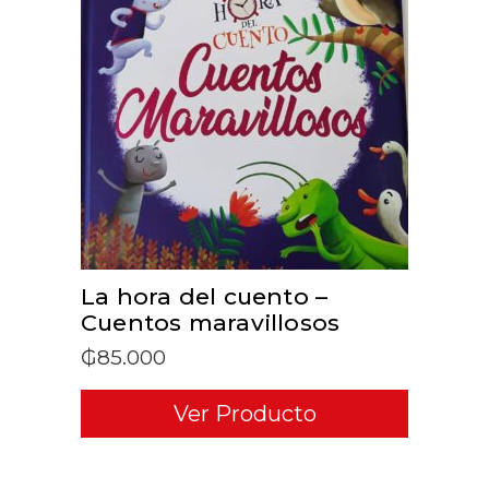
ADD TO CART
La hora del cuento –
Cuentos maravillosos
₲
85.000
Ver Producto