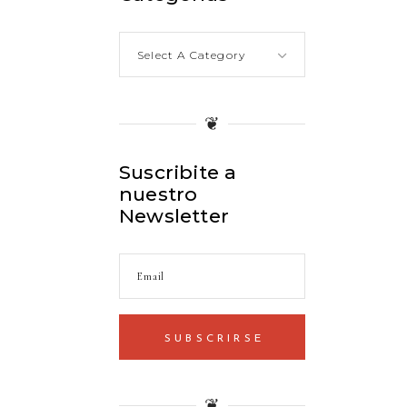
Select A Category
❦
Suscribite a
nuestro
Newsletter
SUBSCRIRSE
❦