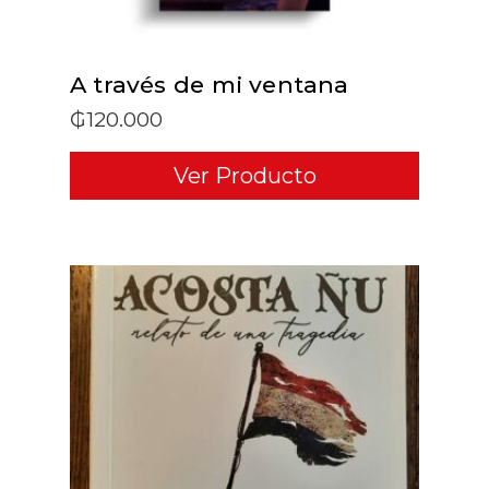
A través de mi ventana
₲
120.000
Ver Producto
ADD TO CART