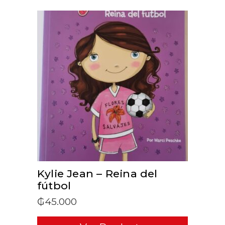
ADD TO CART
Kylie Jean – Reina del
fútbol
₲
45.000