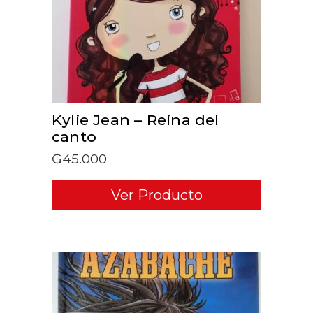
Kylie Jean – Reina del
canto
₲
45.000
Ver Producto