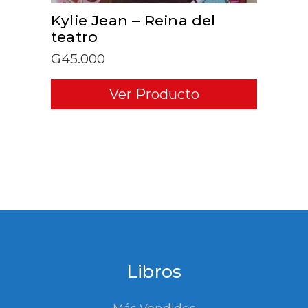
Kylie Jean – Reina del
teatro
₲
45.000
Ver Producto
Libros
Más Vendidos