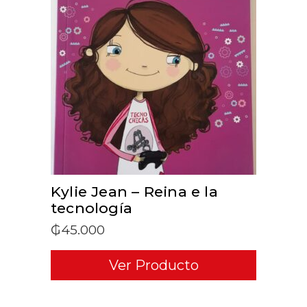
ADD TO CART
Kylie Jean – Reina e la
tecnología
₲
45.000
Ver Producto