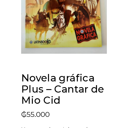
Novela gráfica
Plus – Cantar de
Mio Cid
₲
55.000