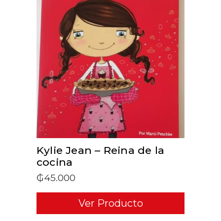
ADD TO CART
Kylie Jean – Reina de la
cocina
₲
45.000
Ver Producto