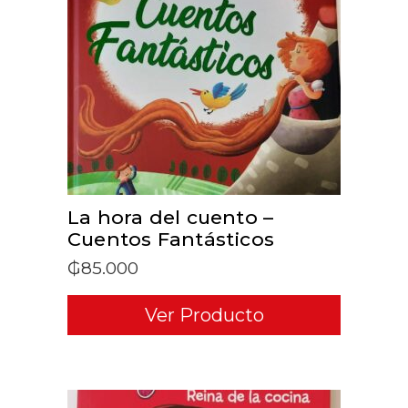
ADD TO CART
La hora del cuento –
Cuentos Fantásticos
₲
85.000
Ver Producto