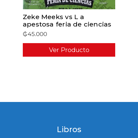
Zeke Meeks vs L a
apestosa feria de ciencias
₲
45.000
Ver Producto
Libros