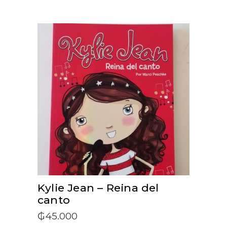
ADD TO CART
Kylie Jean – Reina del
canto
₲
45.000