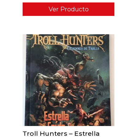
Ver Producto
ADD TO CART
Troll Hunters – Estrella