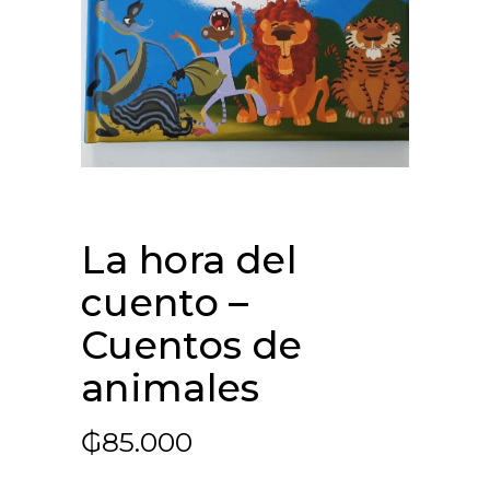
La hora del
cuento –
Cuentos de
animales
₲
85.000