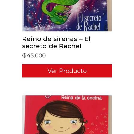
Reino de sirenas – El
secreto de Rachel
₲
45.000
Ver Producto