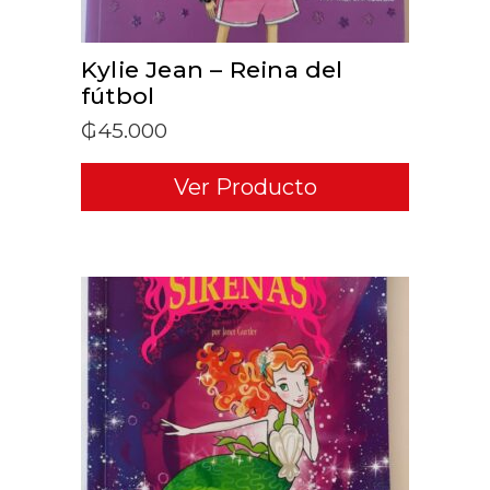
Kylie Jean – Reina del
fútbol
₲
45.000
Ver Producto
ADD TO CART