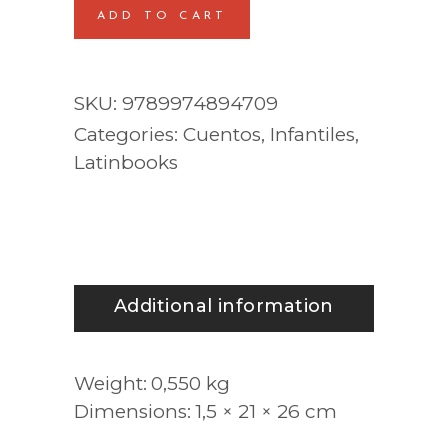
ADD TO CART
SKU:
9789974894709
Categories:
Cuentos
,
Infantiles
,
Latinbooks
Additional information
Weight
0,550 kg
Dimensions
1,5 × 21 × 26 cm