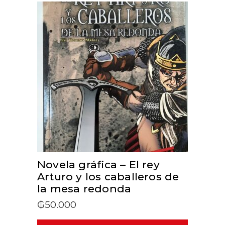
ADD TO CART
Novela gráfica – El rey
Arturo y los caballeros de
la mesa redonda
₲
50.000