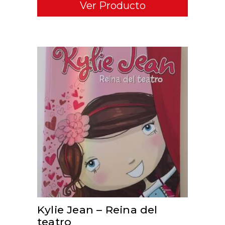
Ver Producto
ADD TO CART
Kylie Jean – Reina del
teatro