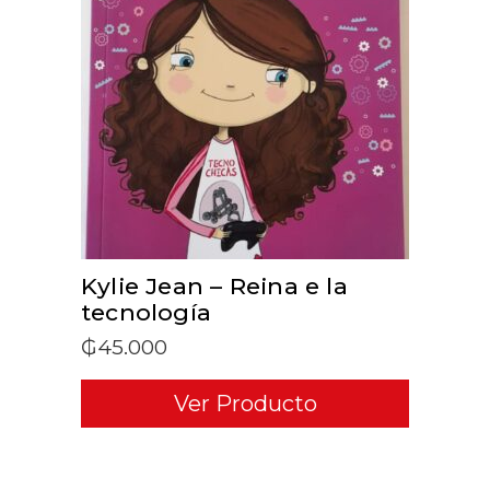
ADD TO CART
Kylie Jean – Reina e la
tecnología
₲
45.000
Ver Producto