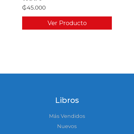
₲
45.000
Ver Producto
Libros
Más Vendidos
Nuevos