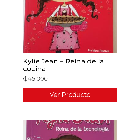
ADD TO CART
Kylie Jean – Reina de la
cocina
₲
45.000
Ver Producto