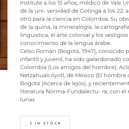
Institute a los 15 años, médico de Yale Un
de la uni- versidad de Gotinga a los 22
otro para la ciencia en Colombia. Su obr
de la quina, la mineralogía, la cartografí
lingüistica, el arte colonial y los vestigi
conocimiento de la lengua árabe.
Celso Román (Bogotá, 1947), conocido po
infantil y juvenil, ha sido galardonado 
Colombia (Los amigos del hombre); Aclij 
Netzahualcóyotl, de México (El hombre 
Bogotá (Acerca de lejos), y recientemen
literatura Norma-Fundalectu- ra, con el r
lunas
3 IN STOCK