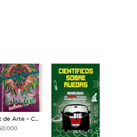
ADD TO CART
ADD TO CART
Kit de Arte – Color y actividades
50.000