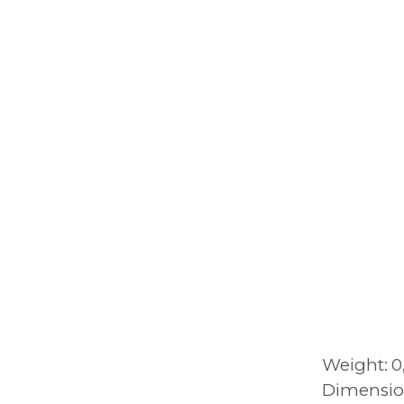
Weight
0
Dimensio