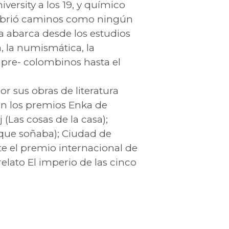
iversity a los 19, y químico
, abrió caminos como ningún
a abarca desde los estudios
a, la numismática, la
os pre- colombinos hasta el
r sus obras de literatura
con los premios Enka de
(Las cosas de la casa);
que soñaba); Ciudad de
te el premio internacional de
elato El imperio de las cinco