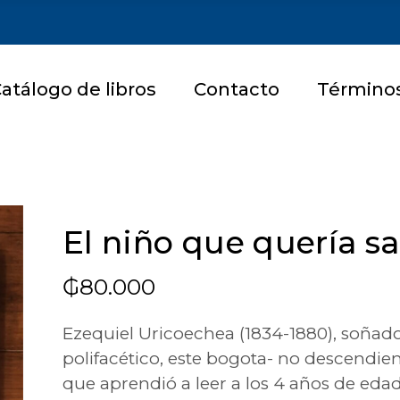
atálogo de libros
Contacto
Términos
El niño que quería s
₲
80.000
Ezequiel Uricoechea (1834-1880), soña
polifacético, este bogota- no descendien
que aprendió a leer a los 4 años de edad