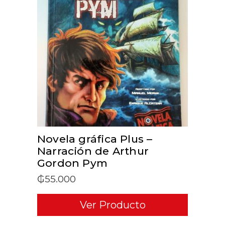
ADD TO CART
Novela gráfica Plus –
Narración de Arthur
Gordon Pym
₲
55.000
Ver Producto