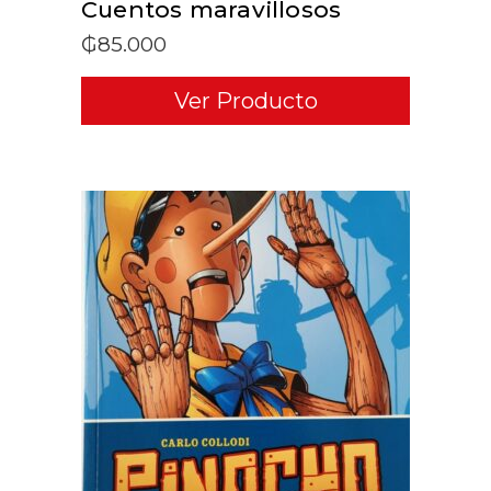
Cuentos maravillosos
₲
85.000
Ver Producto
ADD TO CART