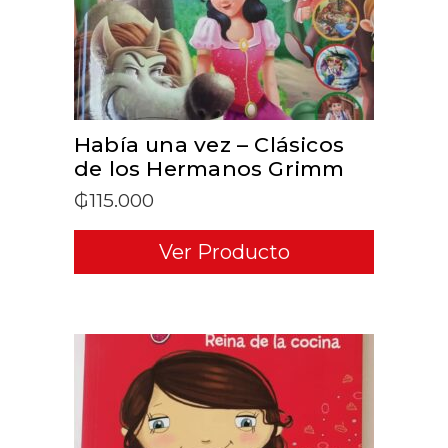
Había una vez – Clásicos
de los Hermanos Grimm
₲
115.000
Ver Producto