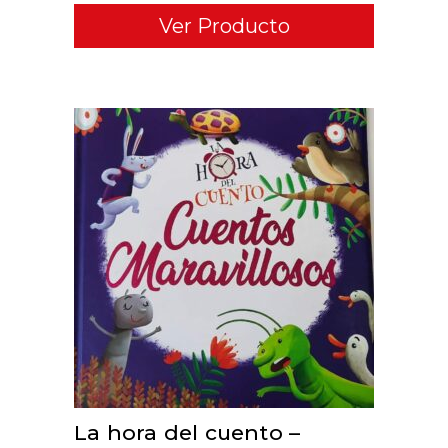
Ver Producto
ADD TO CART
La hora del cuento –