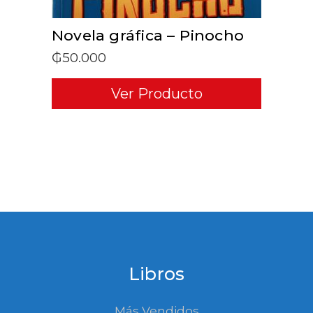
Novela gráfica – Pinocho
₲
50.000
Ver Producto
Libros
Más Vendidos