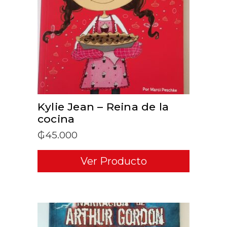
ADD TO CART
Kylie Jean – Reina de la
cocina
₲
45.000
Ver Producto