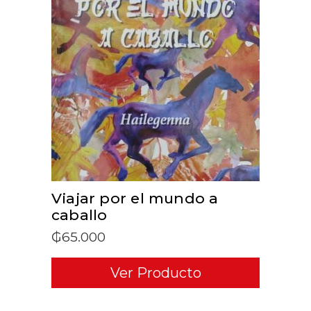
ADD TO CART
Viajar por el mundo a
caballo
₲
65.000
Ver Producto