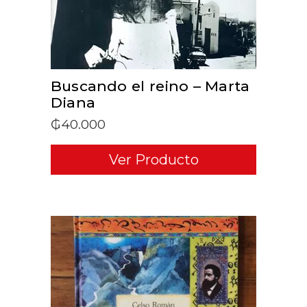
Buscando el reino – Marta
Diana
₲
40.000
Ver Producto