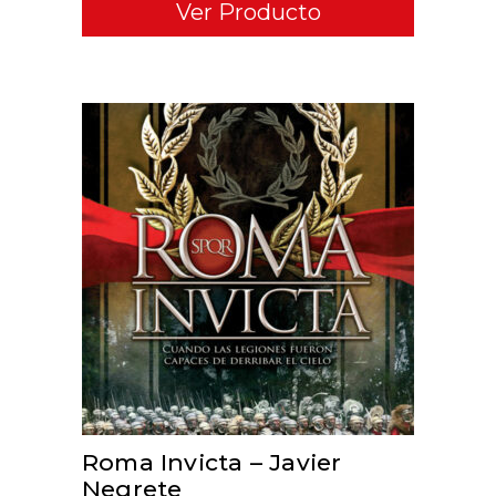
Ver Producto
ADD TO CART
Roma Invicta – Javier
Negrete