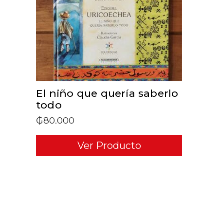
ADD TO CART
El niño que quería saberlo
todo
₲
80.000
Ver Producto