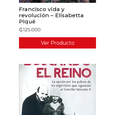
Francisco vida y
revolución – Elisabetta
Piqué
₲
125.000
Ver Producto
ADD TO CART