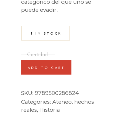
categórico del que uno se
puede evadir.
1 IN STOCK
ADD TO CART
SKU:
9789500286824
Categories:
Ateneo
,
hechos
reales
,
Historia