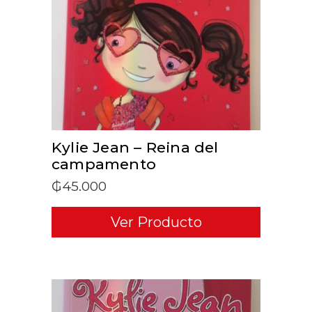
ADD TO CART
Kylie Jean – Reina del
campamento
₲
45.000
Ver Producto