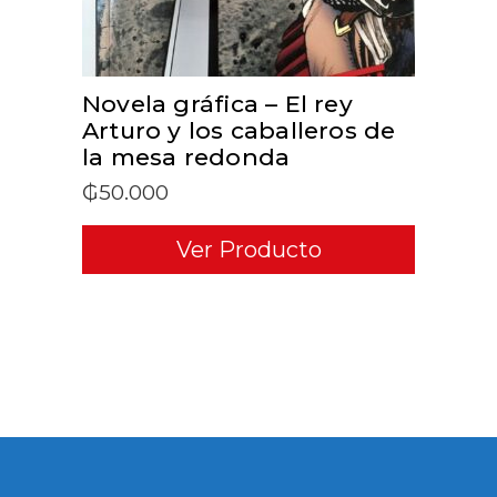
Novela gráfica – El rey
Arturo y los caballeros de
la mesa redonda
₲
50.000
Ver Producto