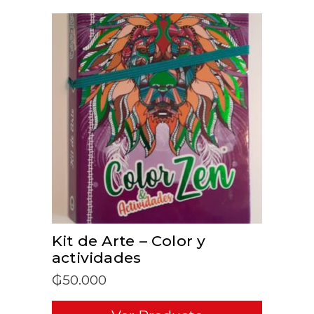
ADD TO CART
Kit de Arte – Color y
actividades
₲
50.000