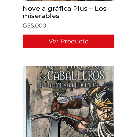
Novela gráfica Plus – Los
miserables
₲
55.000
Ver Producto
ADD TO CART