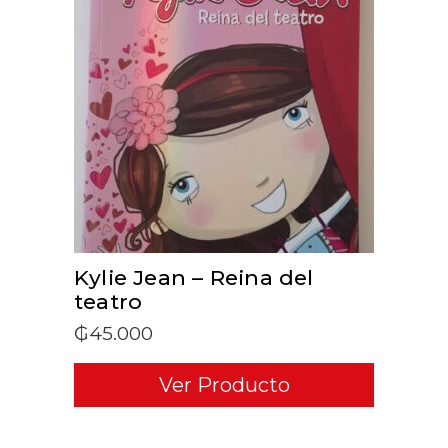
ADD TO CART
Kylie Jean – Reina del
teatro
₲
45.000
Ver Producto