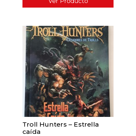
Ver Producto
ADD TO CART
Troll Hunters – Estrella
caída