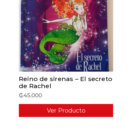
ADD TO CART
Reino de sirenas – El secreto
de Rachel
₲
45.000
Ver Producto