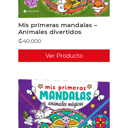
Mis primeras mandalas –
Animales divertidos
₲
40.000
Ver Producto
ADD TO CART