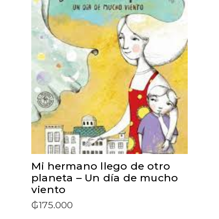
ADD TO CART
Mi hermano llego de otro
planeta – Un día de mucho
viento
₲
175.000