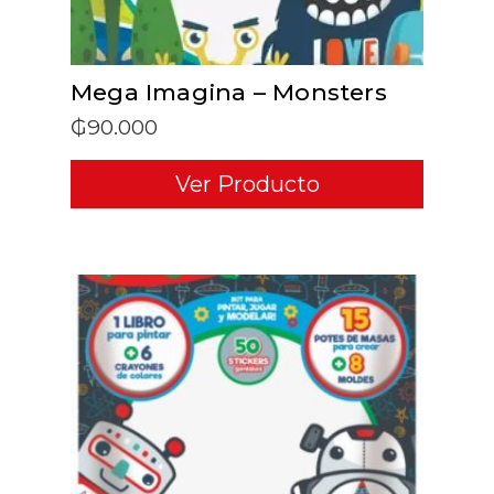
Mega Imagina – Monsters
₲
90.000
Ver Producto
ADD TO CART