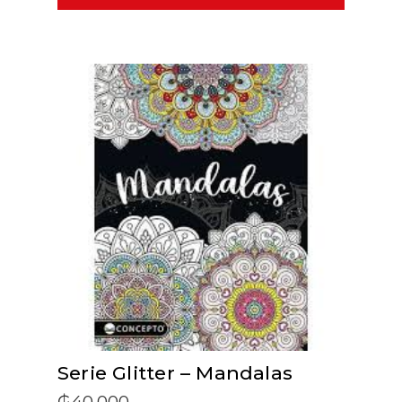
ADD TO CART
Serie Glitter – Mandalas
₲
40.000