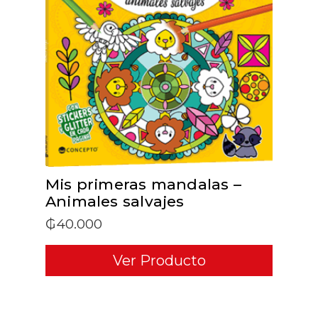
ADD TO CART
Mis primeras mandalas –
Animales salvajes
₲
40.000
Ver Producto