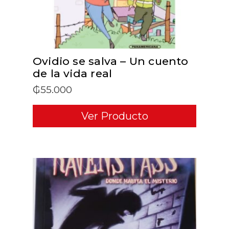
Ovidio se salva – Un cuento
de la vida real
₲
55.000
Ver Producto