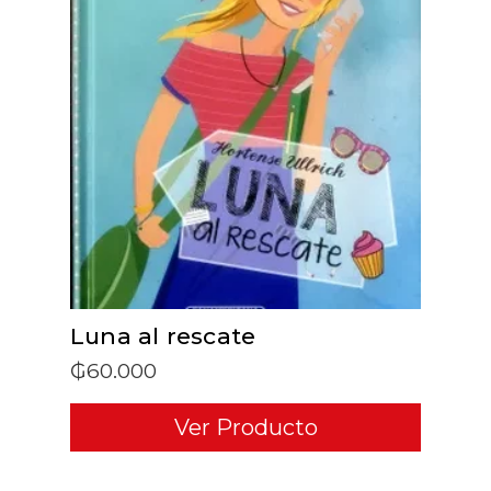
ADD TO CART
Luna al rescate
₲
60.000
Ver Producto