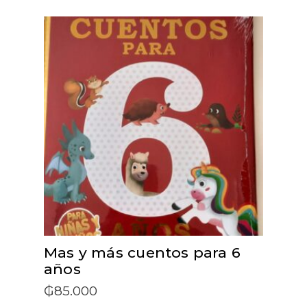
ADD TO CART
Mas y más cuentos para 6
años
₲
85.000