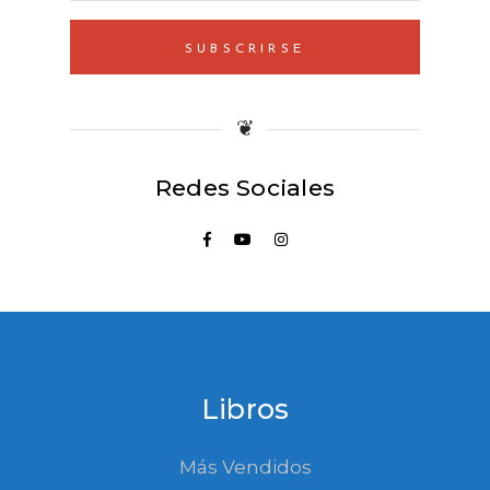
SUBSCRIRSE
❦
Redes Sociales
Libros
Más Vendidos