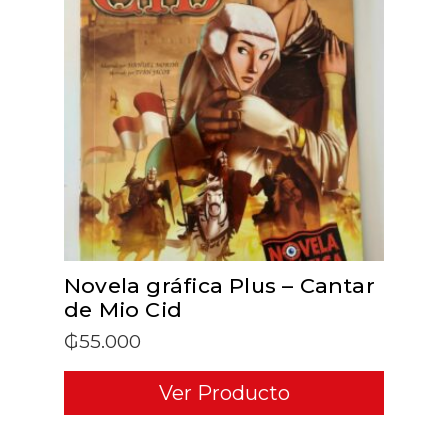
ADD TO CART
Novela gráfica Plus – Cantar
de Mio Cid
₲
55.000
Ver Producto