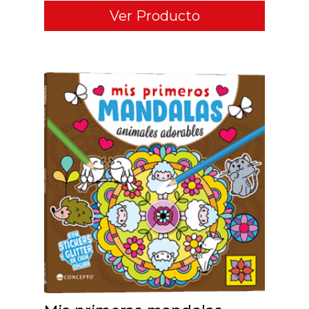
Ver Producto
ADD TO CART