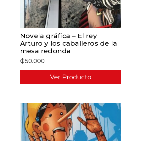
Novela gráfica – El rey
Arturo y los caballeros de la
mesa redonda
₲
50.000
Ver Producto