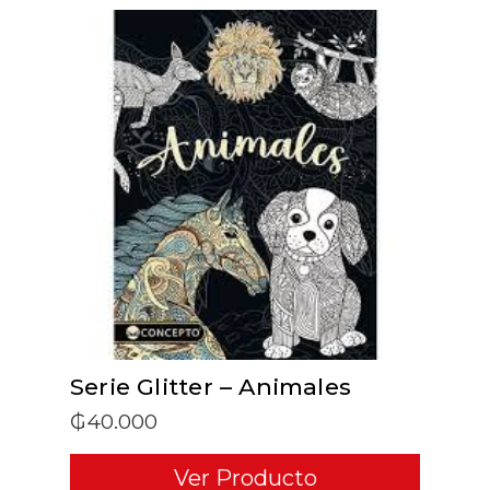
ADD TO CART
Serie Glitter – Animales
₲
40.000
Ver Producto