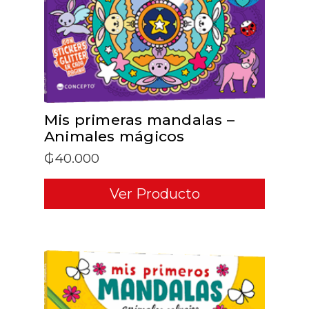
Mis primeras mandalas –
Animales mágicos
₲
40.000
Ver Producto