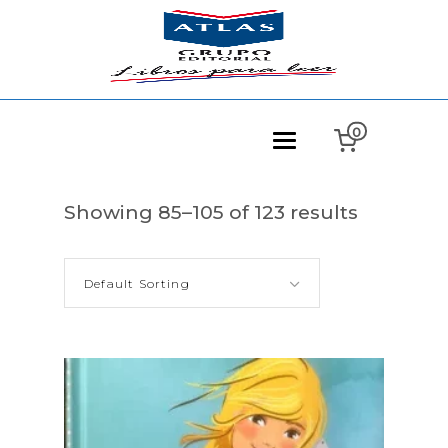
0
Showing 85–105 of 123 results
Default Sorting