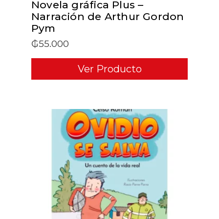
Novela gráfica Plus –
Narración de Arthur Gordon
Pym
₲
55.000
Ver Producto
ADD TO CART