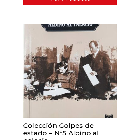
ADD TO CART
Colección Golpes de
estado – N°5 Albino al