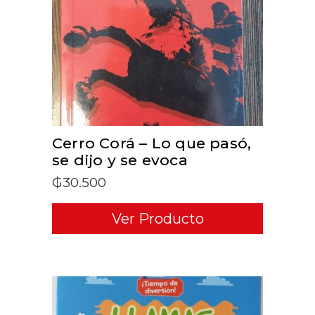
ADD TO CART
Cerro Corá – Lo que pasó,
se dijo y se evoca
₲
30.500
Ver Producto