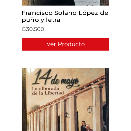
Francisco Solano López de
puño y letra
₲
30.500
Ver Producto
ADD TO CART