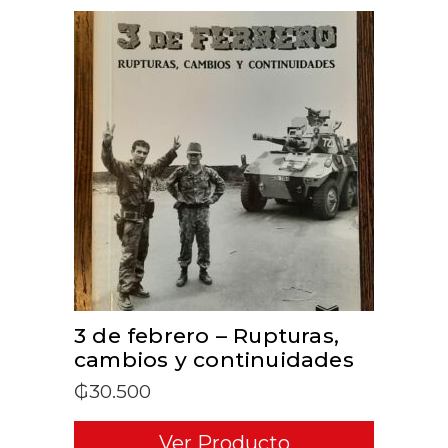
ADD TO CART
3 de febrero – Rupturas,
cambios y continuidades
₲
30.500
Ver Producto