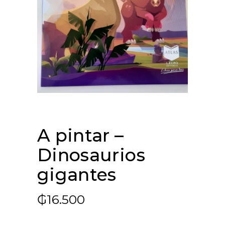
A pintar –
Dinosaurios
gigantes
₲
16.500