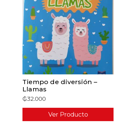
ADD TO CART
Tiempo de diversión –
Llamas
₲
32.000
Ver Producto