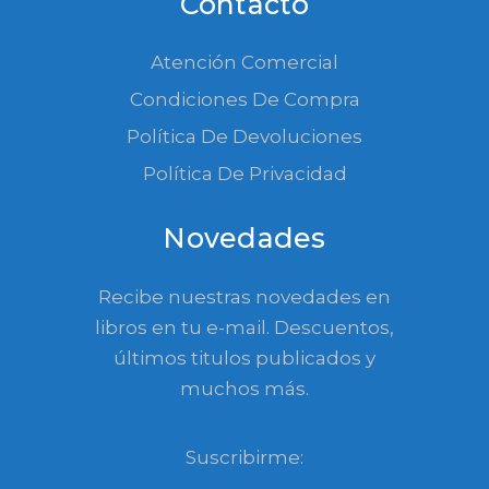
Contacto
Atención Comercial
Condiciones De Compra
Política De Devoluciones
Política De Privacidad
Novedades
Recibe nuestras novedades en
libros en tu e-mail. Descuentos,
últimos titulos publicados y
muchos más.
Suscribirme: