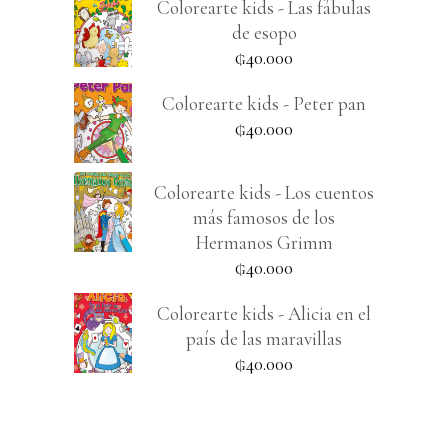
Colorearte kids - Las fábulas
de esopo
₲
40.000
Colorearte kids - Peter pan
₲
40.000
Colorearte kids - Los cuentos
más famosos de los
Hermanos Grimm
₲
40.000
Colorearte kids - Alicia en el
país de las maravillas
₲
40.000