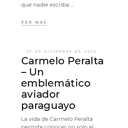
que nadie escriba
VER MÁS
27 DE DICIEMBRE DE 2022
Carmelo Peralta
– Un
emblemático
aviador
paraguayo
La vida de Carmelo Peralta
permite conocer no solo al