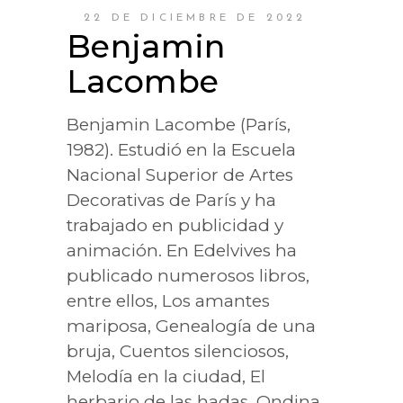
22 DE DICIEMBRE DE 2022
Benjamin
Lacombe
Benjamin Lacombe (París,
1982). Estudió en la Escuela
Nacional Superior de Artes
Decorativas de París y ha
trabajado en publicidad y
animación. En Edelvives ha
publicado numerosos libros,
entre ellos, Los amantes
mariposa, Genealogía de una
bruja, Cuentos silenciosos,
Melodía en la ciudad, El
herbario de las hadas, Ondina,