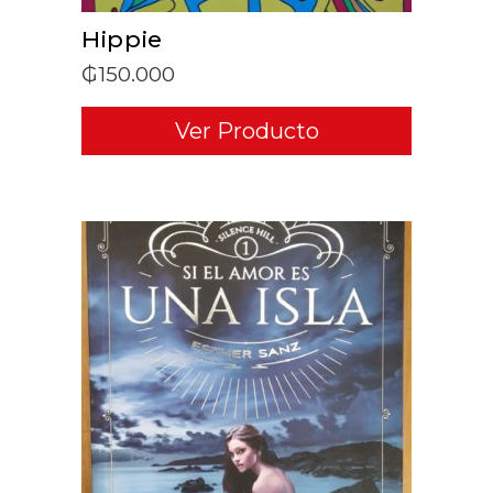
Hippie
₲
150.000
Ver Producto
ADD TO CART