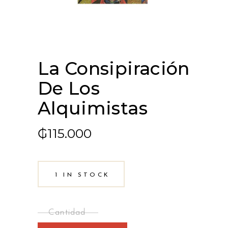
La Consipiración
De Los
Alquimistas
₲
115.000
1 IN STOCK