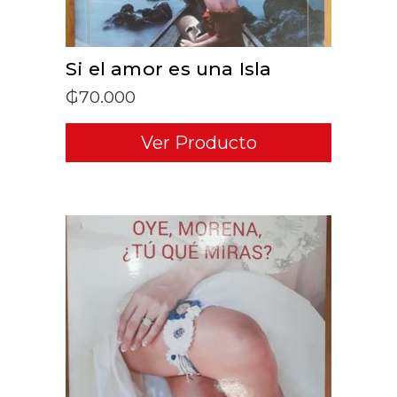
Si el amor es una Isla
₲
70.000
Ver Producto
ADD TO CART