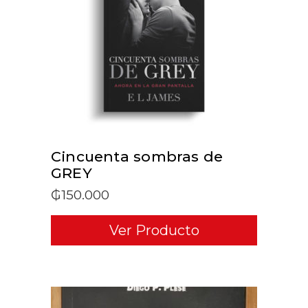
ADD TO CART
Cincuenta sombras de
GREY
₲
150.000
Ver Producto