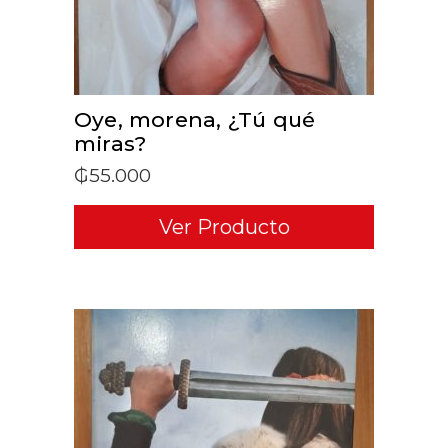
Oye, morena, ¿Tú qué
miras?
₲
55.000
Ver Producto