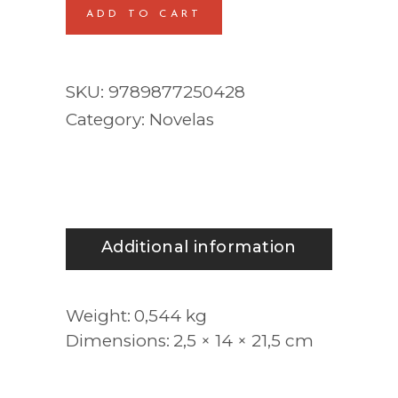
ADD TO CART
SKU:
9789877250428
Category:
Novelas
Additional information
Weight
0,544 kg
Dimensions
2,5 × 14 × 21,5 cm