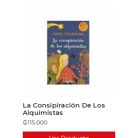
ADD TO CART
La Consipiración De Los
Alquimistas
₲
115.000