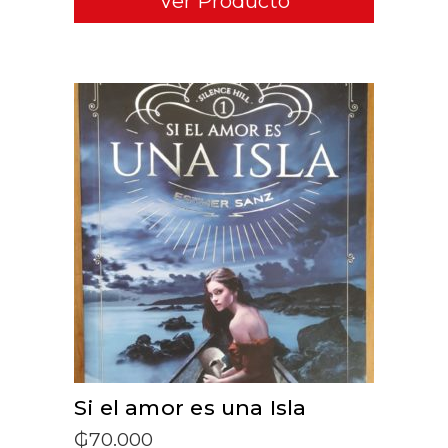
Ver Producto
ADD TO CART
Si el amor es una Isla
₲
70.000