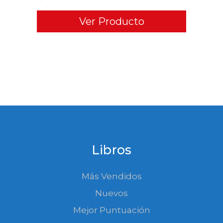
Ver Producto
Libros
Más Vendidos
Nuevos
Mejor Puntuación