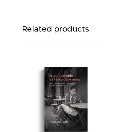
Related products
ADD TO CART