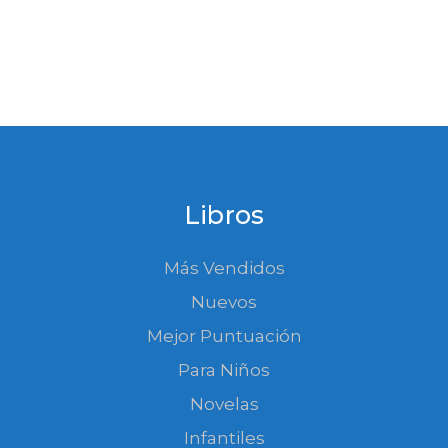
Libros
Más Vendidos
Nuevos
Mejor Puntuación
Para Niños
Novelas
Infantiles