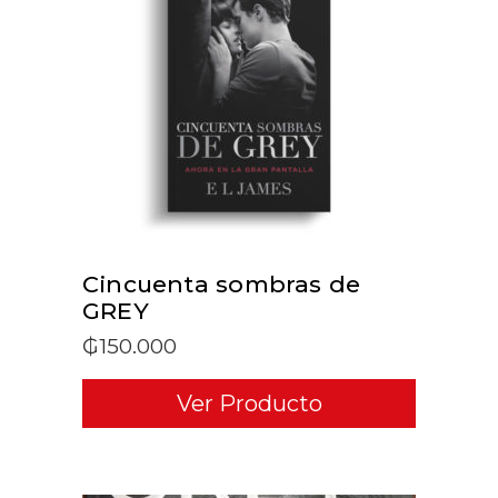
ADD TO CART
Cincuenta sombras de
GREY
₲
150.000
Ver Producto