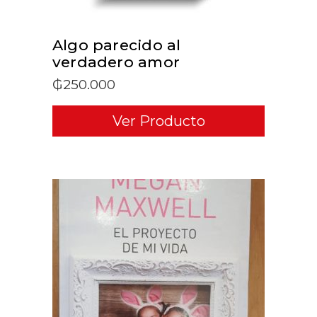
Algo parecido al
verdadero amor
₲
250.000
Ver Producto
ADD TO CART