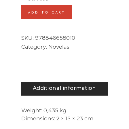
ADD TO CART
SKU:
978846658010
Category:
Novelas
Additional information
Weight
0,435 kg
Dimensions
2 × 15 × 23 cm