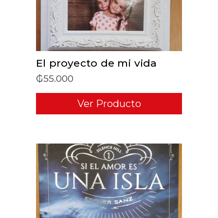
El proyecto de mi vida
₲
55.000
Ver Producto
ADD TO CART