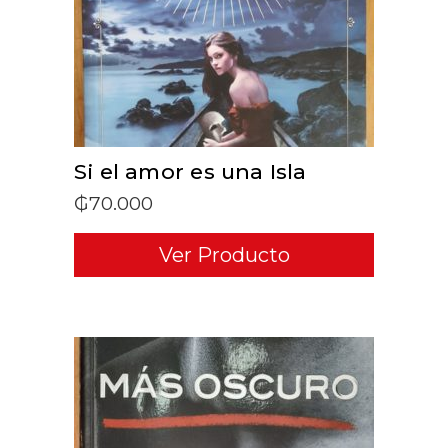
Si el amor es una Isla
₲
70.000
Ver Producto