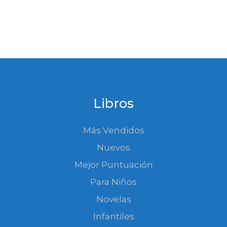
Libros
Más Vendidos
Nuevos
Mejor Puntuación
Para Niños
Novelas
Infantiles