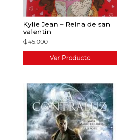
Kylie Jean – Reina de san
valentin
₲
45.000
Ver Producto