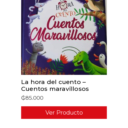
ADD TO CART
La hora del cuento –
Cuentos maravillosos
₲
85.000
Ver Producto