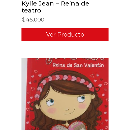
Kylie Jean – Reina del
teatro
₲
45.000
Ver Producto
ADD TO CART