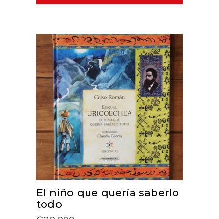
ADD TO CART
El niño que quería saberlo
todo