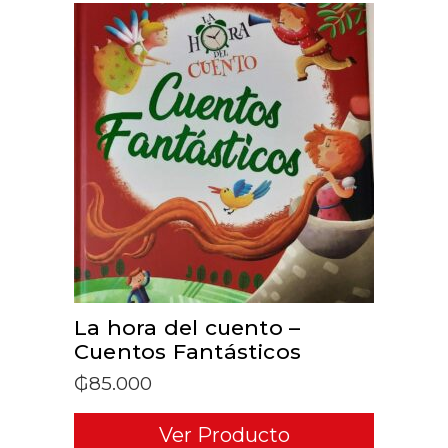
ADD TO CART
La hora del cuento –
Cuentos Fantásticos
₲
85.000
Ver Producto