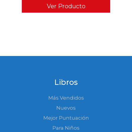
Ver Producto
Libros
Más Vendidos
Nuevos
Mejor Puntuación
Para Niños