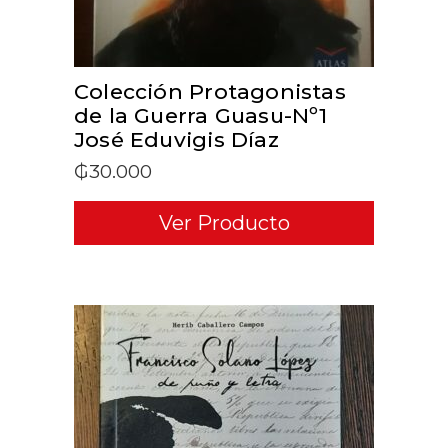
Colección Protagonistas
de la Guerra Guasu-Nº1
José Eduvigis Díaz
₲
30.000
Ver Producto