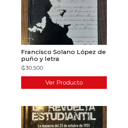
ADD TO CART
Francisco Solano López de
puño y letra
₲
30.500
Ver Producto