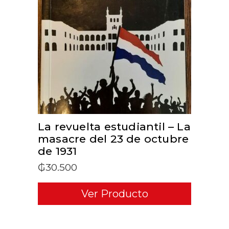
ADD TO CART
La revuelta estudiantil – La
masacre del 23 de octubre
de 1931
₲
30.500
Ver Producto