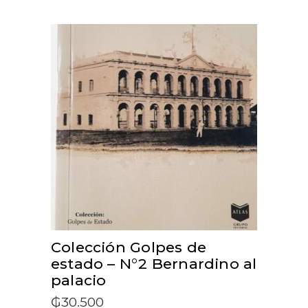
ADD TO CART
Colección Golpes de
estado – N°2 Bernardino al
palacio
₲
30.500