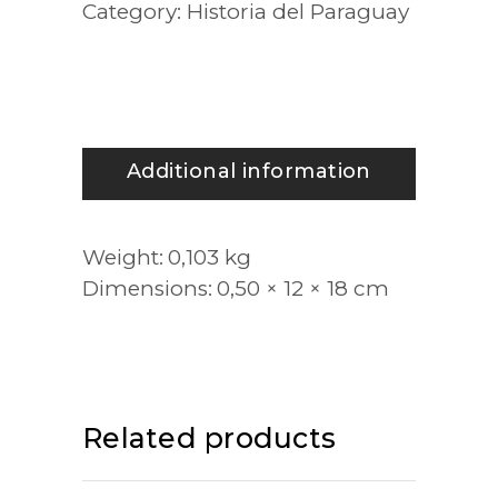
Category:
Historia del Paraguay
el
congreso
quantity
Additional information
Weight
0,103 kg
Dimensions
0,50 × 12 × 18 cm
Related products