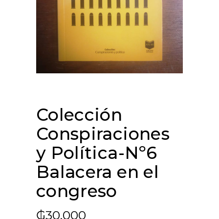
Colección
Conspiraciones
y Política-Nº6
Balacera en el
congreso
₲
30.000