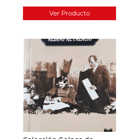
Ver Producto
ADD TO CART