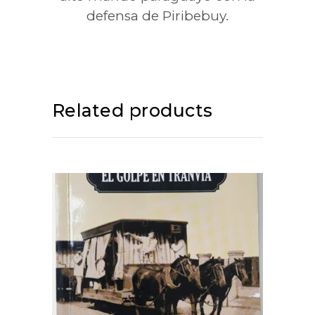
defensa de Piribebuy.
Related products
ADD TO CART