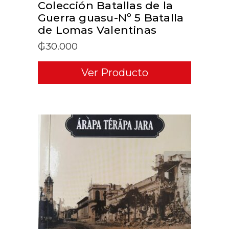
Colección Batallas de la
Guerra guasu-Nº 5 Batalla
de Lomas Valentinas
₲
30.000
Ver Producto
ADD TO CART