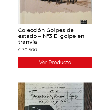
Colección Golpes de
estado – N°3 El golpe en
tranvía
₲
30.500
Ver Producto