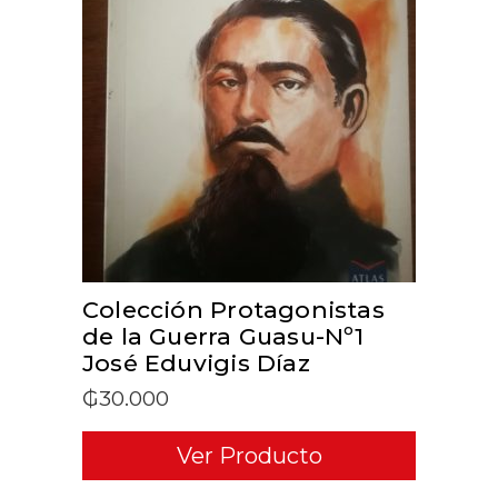
ADD TO CART
Colección Protagonistas
de la Guerra Guasu-Nº1
José Eduvigis Díaz
₲
30.000
Ver Producto