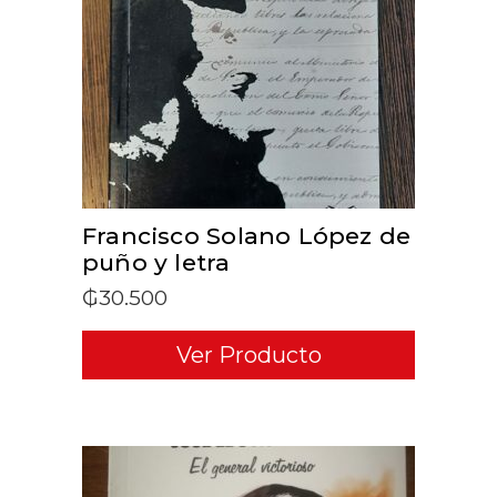
ADD TO CART
Francisco Solano López de
puño y letra
₲
30.500
Ver Producto