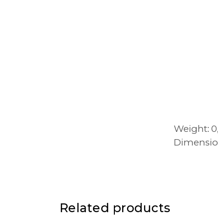
Weight
0
Dimensio
Related products