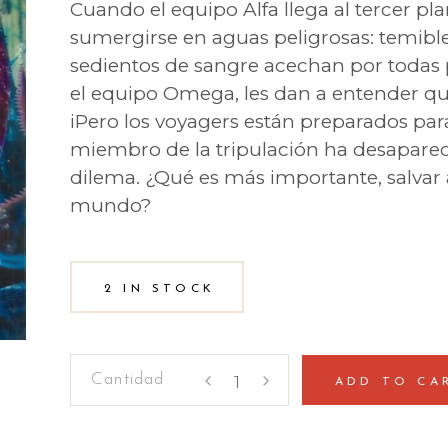
Cuando el equipo Alfa llega al tercer pl
sumergirse en aguas peligrosas: temible
sedientos de sangre acechan por todas p
el equipo Omega, les dan a entender que
iPero los voyagers están preparados para
miembro de la tripulación ha desaparec
dilema. ¿Qué es más importante, salvar 
mundo?
2 IN STOCK
Voyagers
ADD TO CA
3
-