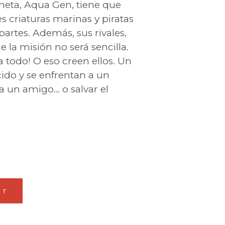
aneta, Aqua Gen, tiene que
s criaturas marinas y piratas
artes. Además, sus rivales,
 la misión no será sencilla.
 todo! O eso creen ellos. Un
ido y se enfrentan a un
a un amigo… o salvar el
RT