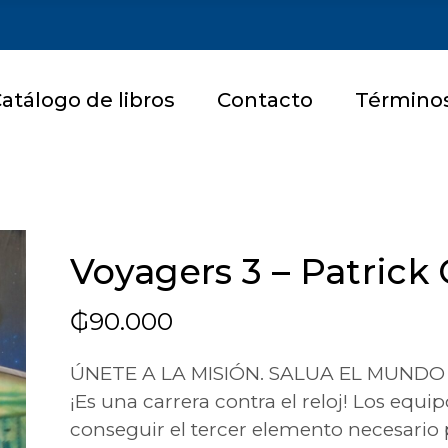
atálogo de libros
Contacto
Términos
Voyagers 3 – Patric
₲
90.000
ÚNETE A LA MISIÓN. SALUA EL MUNDO
¡Es una carrera contra el reloj! Los equ
conseguir el tercer elemento necesario pa