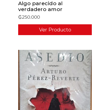
Algo parecido al
verdadero amor
₲
250.000
Ver Producto
ADD TO CART