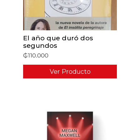
El año que duró dos
segundos
₲
110.000
Ver Producto