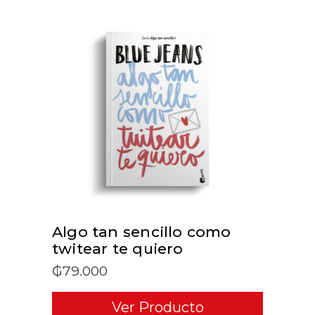
ADD TO CART
Algo tan sencillo como
twitear te quiero
₲
79.000
Ver Producto