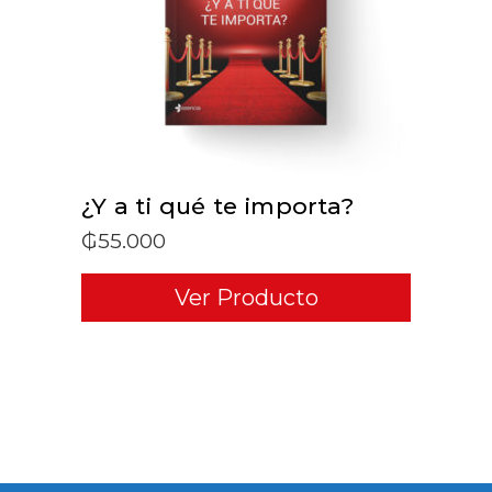
ADD TO CART
¿Y a ti qué te importa?
₲
55.000
Ver Producto