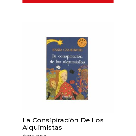
ADD TO CART
La Consipiración De Los
Alquimistas