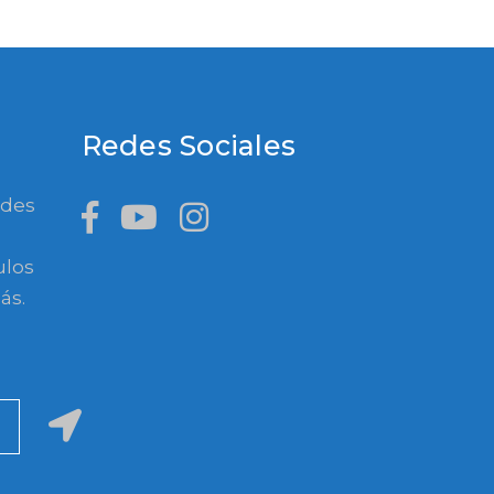
Redes Sociales
ades
ulos
ás.