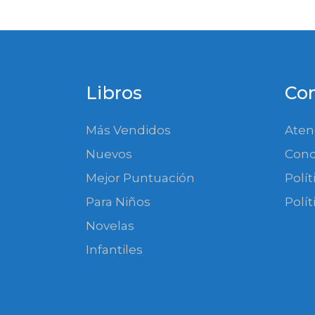
Libros
Co
Más Vendidos
Aten
Nuevos
Cond
Mejor Puntuación
Polí
Para Niños
Polít
Novelas
Infantiles