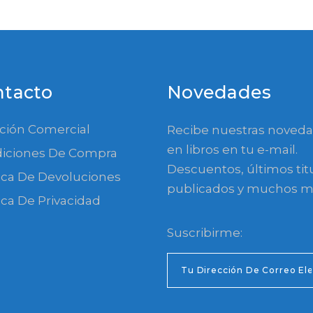
ntacto
Novedades
ción Comercial
Recibe nuestras noved
en libros en tu e-mail.
iciones De Compra
Descuentos, últimos tit
tica De Devoluciones
publicados y muchos m
ica De Privacidad
Suscribirme: