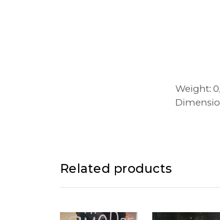
Weight
0
Dimensio
Related products