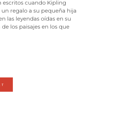
n escritos cuando Kipling
 un regalo a su pequeña hija
 en las leyendas oídas en su
 de los paisajes en los que
RT