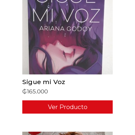
ADD TO CART
Sigue mi Voz
₲
165.000
Ver Producto