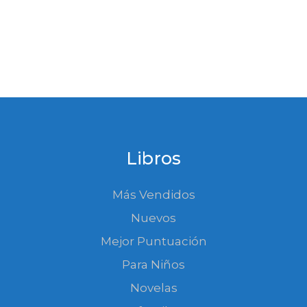
Libros
Más Vendidos
Nuevos
Mejor Puntuación
Para Niños
Novelas