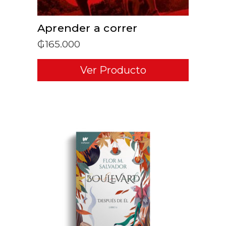
Aprender a correr
₲
165.000
Ver Producto
ADD TO CART