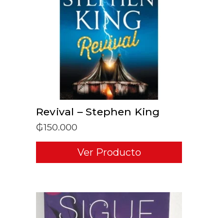
ADD TO CART
Revival – Stephen King
₲
150.000
Ver Producto