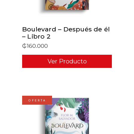
Boulevard – Después de él
– Libro 2
₲
160.000
Ver Producto
OFERTA
ADD TO CART