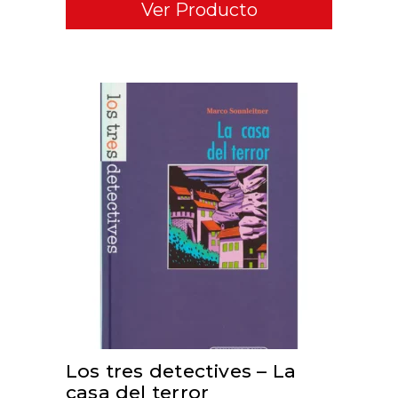
Ver Producto
ADD TO CART
Los tres detectives – La
casa del terror