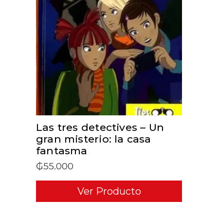
ADD TO CART
Las tres detectives – Un
gran misterio: la casa
fantasma
₲
55.000
Ver Producto