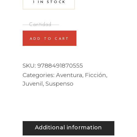
1 IN STOCK
ADD TO CART
SKU:
9788491870555
Categories:
Aventura
,
Ficción
,
Juvenil
,
Suspenso
Additional information