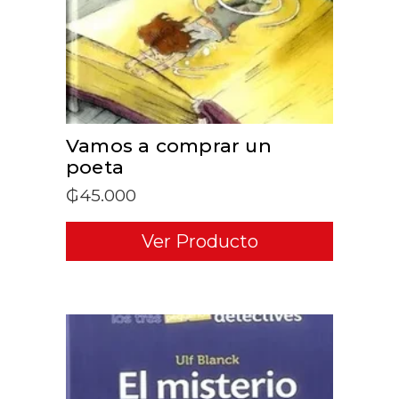
Vamos a comprar un
poeta
₲
45.000
Ver Producto