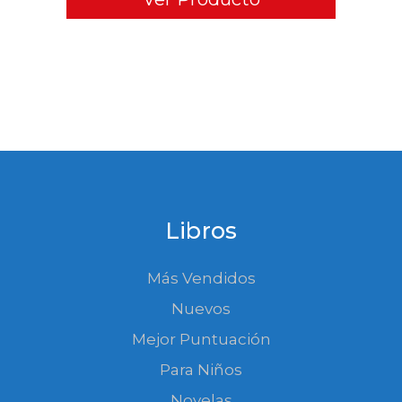
Libros
Más Vendidos
Nuevos
Mejor Puntuación
Para Niños
Novelas