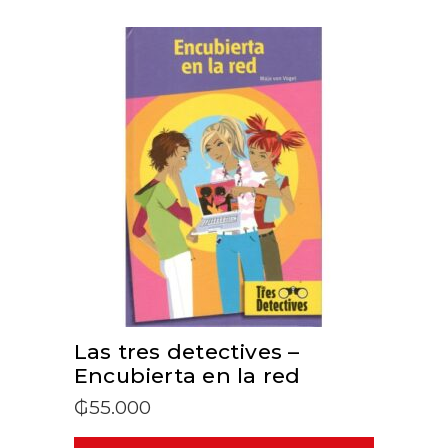
ADD TO CART
Las tres detectives –
Encubierta en la red
₲
55.000