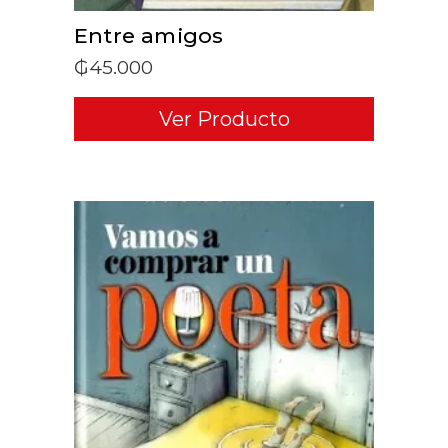
Entre amigos
₲
45.000
Ver Producto
ADD TO CART