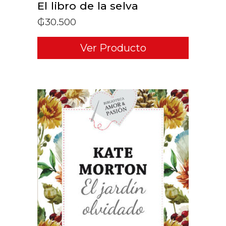
El libro de la selva
₲
30.500
Ver Producto
ADD TO CART