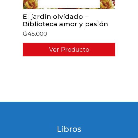
El jardín olvidado –
Biblioteca amor y pasión
₲
45.000
Ver Producto
Libros