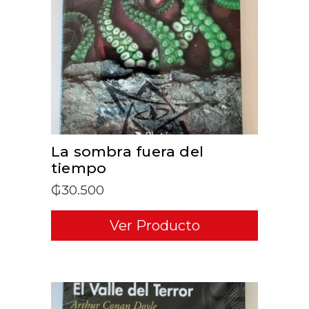
ADD TO CART
La sombra fuera del
tiempo
₲
30.500
Ver Producto