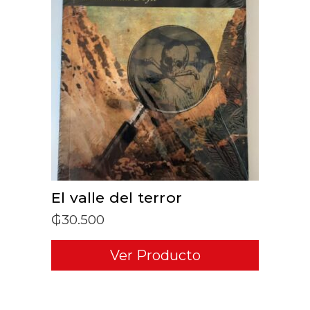
ADD TO CART
El valle del terror
₲
30.500
Ver Producto