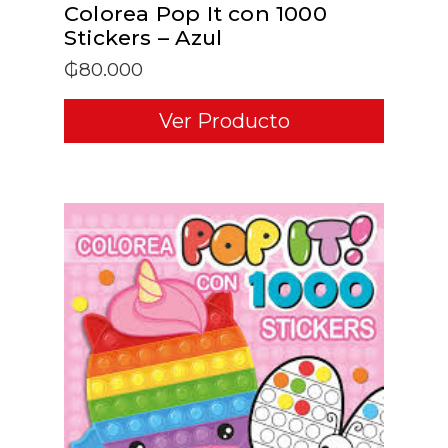
Colorea Pop It con 1000
Stickers – Azul
₲
80.000
Ver Producto
ADD TO CART