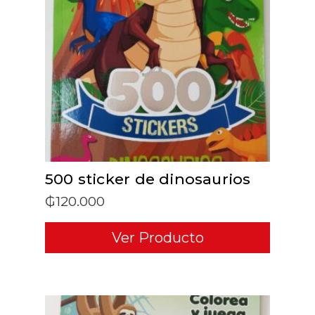
ADD TO CART
500 sticker de dinosaurios
₲
120.000
Ver Producto