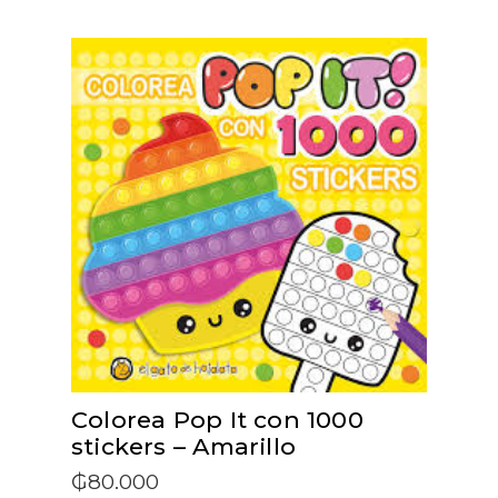
ADD TO CART
Colorea Pop It con 1000
stickers – Amarillo
₲
80.000