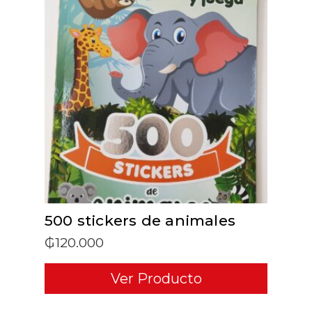
ADD TO CART
500 stickers de animales
₲
120.000
Ver Producto