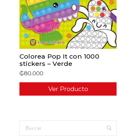
Colorea Pop It con 1000
stickers – Verde
₲
80.000
Ver Producto
Buscar
for: