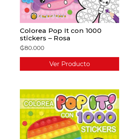
Colorea Pop It con 1000
stickers – Rosa
₲
80.000
Ver Producto
ADD TO CART