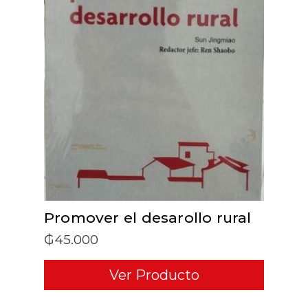
ADD TO CART
Promover el desarollo rural
₲
45.000
Ver Producto