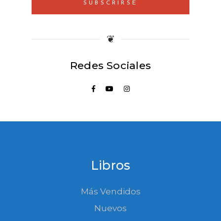
SUBSCRIRSE
❦
Redes Sociales
Libros
Más Vendidos
Nuevos