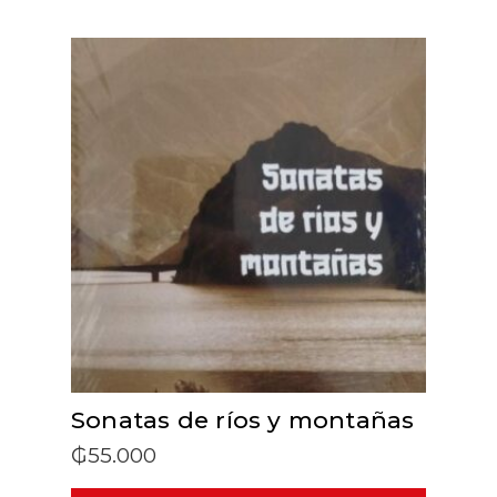
ADD TO CART
Sonatas de ríos y montañas
₲
55.000