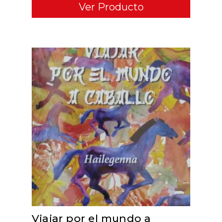
Ver Producto
ADD TO CART
Viajar por el mundo a