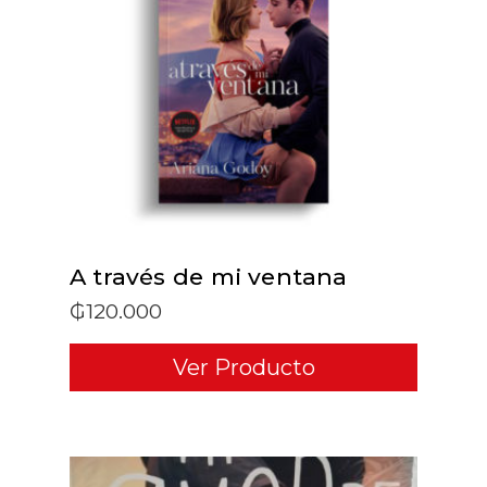
ADD TO CART
A través de mi ventana
₲
120.000
Ver Producto