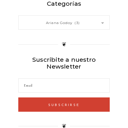
Categorías
Ariana Godoy (3)
×
❦
Suscribite a nuestro
Newsletter
SUBSCRIRSE
❦