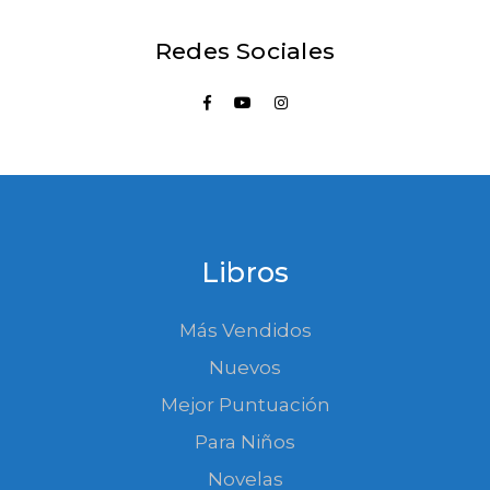
Redes Sociales
Libros
Más Vendidos
Nuevos
Mejor Puntuación
Para Niños
Novelas